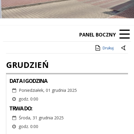
PANEL BOCZNY
Drukuj
GRUDZIEŃ
DATA I GODZINA
Poniedziałek, 01 grudnia 2025
godz. 0:00
TRWA DO:
Środa, 31 grudnia 2025
godz. 0:00