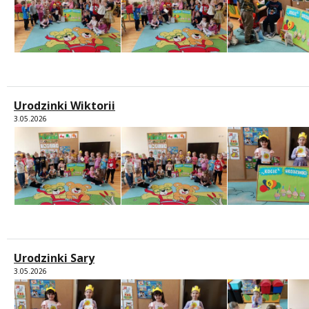
Urodzinki Wiktorii
3.05.2026
Urodzinki Sary
3.05.2026