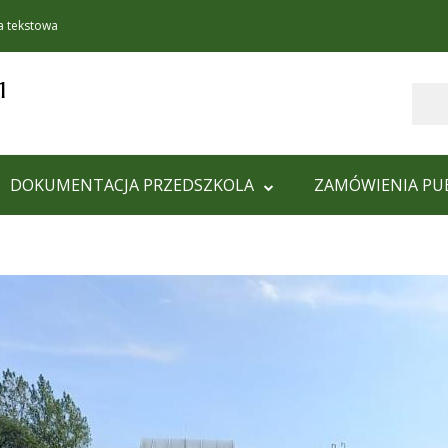
a tekstowa
1
Szukaj
DOKUMENTACJA PRZEDSZKOLA
ZAMÓWIENIA PU