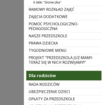
6 latki "Słoneczka"
RAMOWY ROZKŁAD ZAJĘĆ
ZAJĘCIA DODATKOWE
POMOC PSYCHOLOGICZNO-
PEDAGOGICZNA
NASZE PRZEDSZKOLE
PRAWA DZIECKA
TYGODNIOWE MENU
PROJEKT "PRZEDSZKOLA JUŻ MAMY-
TERAZ SIĘ W NICH ROZWIJAMY!"
Dla rodziców
RADA RODZICÓW
UBEZPIECZENIE DZIECI
OPŁATY ZA PRZEDSZKOLE