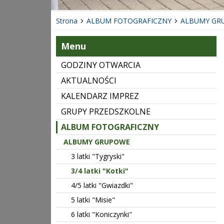
Strona
ALBUM FOTOGRAFICZNY
ALBUMY GR
Menu
GODZINY OTWARCIA
AKTUALNOŚCI
KALENDARZ IMPREZ
GRUPY PRZEDSZKOLNE
ALBUM FOTOGRAFICZNY
ALBUMY GRUPOWE
3 latki "Tygryski"
3/4 latki "Kotki"
4/5 latki "Gwiazdki"
5 latki "Misie"
6 latki "Koniczynki"