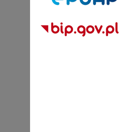
Bip Gov pl