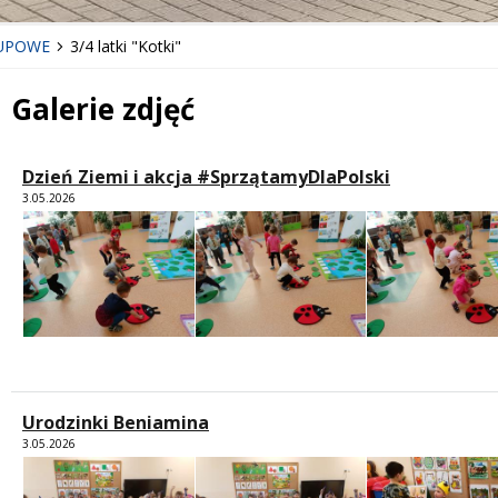
UPOWE
3/4 latki "Kotki"
Galerie zdjęć
Dzień Ziemi i akcja #SprzątamyDlaPolski
3.05.2026
Urodzinki Beniamina
3.05.2026