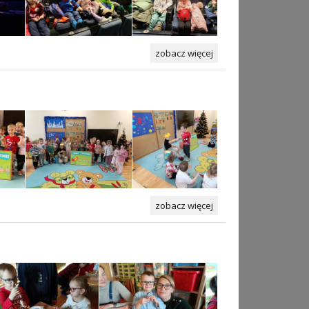
zobacz więcej
zobacz więcej