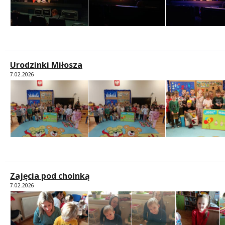
Urodzinki Miłosza
7.02.2026
Zajęcia pod choinką
7.02.2026